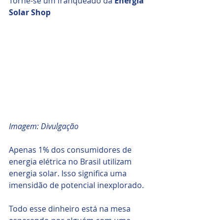
Torne-se um franqueado da 
Energia 
Solar Shop
Imagem: Divulgação
Apenas 1% dos consumidores de 
energia elétrica no Brasil utilizam 
energia solar. Isso significa uma 
imensidão de potencial inexplorado. 
Todo esse dinheiro está na mesa 