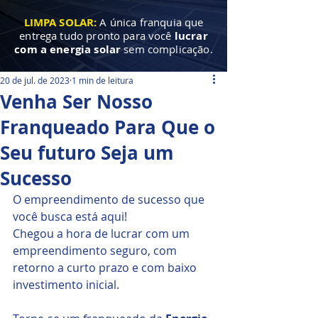
LIMPA SOLAR:
A única franquia que
entrega tudo pronto para você
lucrar
com a energia solar
sem complicação.
20 de jul. de 2023
1 min de leitura
Venha Ser Nosso
Franqueado Para Que o
Seu futuro Seja um
Sucesso
O empreendimento de sucesso que 
você busca está aqui!
Chegou a hora de lucrar com um 
empreendimento seguro, com 
retorno a curto prazo e com baixo 
investimento inicial.