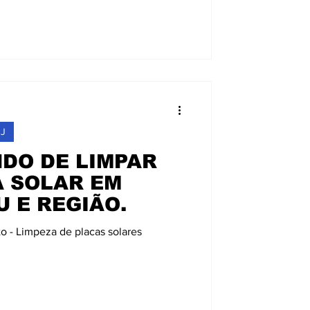
RJ
NDO DE LIMPAR
A SOLAR EM
 E REGIÃO.
o - Limpeza de placas solares