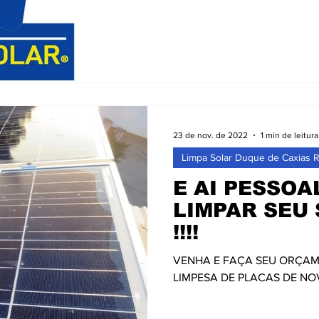
23 de nov. de 2022
1 min de leitura
Limpa Solar Duque de Caxias 
E AI PESSOA
LIMPAR SEU
!!!!
VENHA E FAÇA SEU ORÇAM
LIMPESA DE PLACAS DE NO