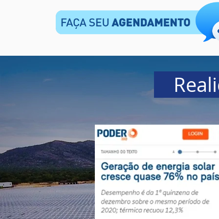
Reali