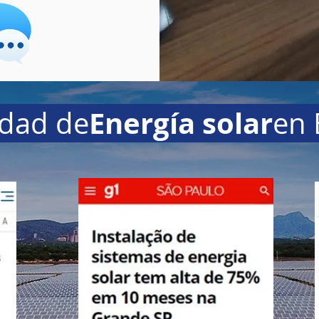
Energía solar
dad de
en