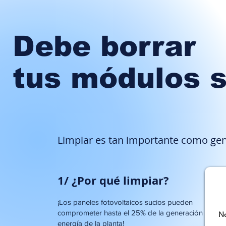
Debe borrar
tus módulos s
Limpiar es tan importante como gen
1/ ¿Por qué limpiar?
¡Los paneles fotovoltaicos sucios pueden
comprometer hasta el 25% de la generación de
N
energía de la planta!