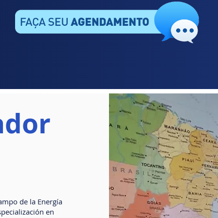
ador
campo de la Energía
pecialización en