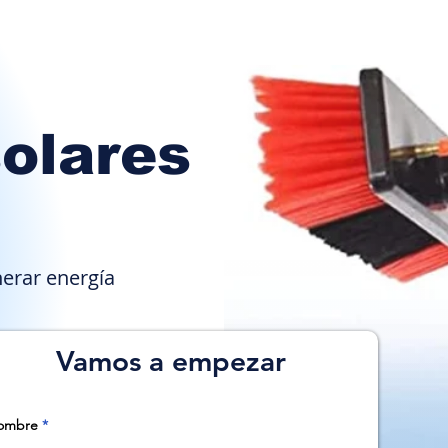
olares
erar energía
Vamos a empezar
ombre