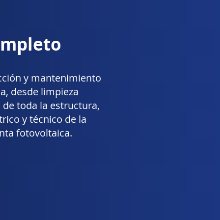
ompleto
cción y mantenimiento
a, desde limpieza
 de toda la estructura,
trico y técnico de la
nta fotovoltaica.