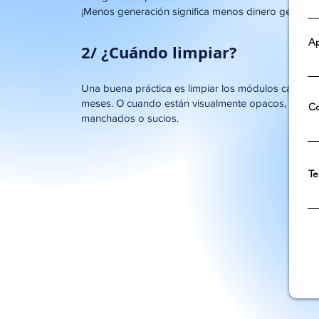
¡Menos generación significa menos dinero generad
Ap
2/ ¿Cuándo limpiar?
Una buena práctica es limpiar los módulos cada 4
meses. O cuando están visualmente opacos,
Co
manchados o sucios.
Te