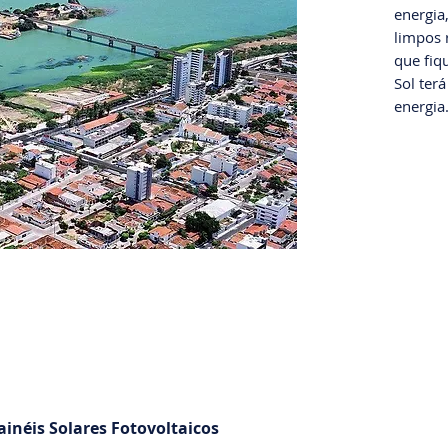
energia
limpos 
que fiqu
Sol ter
energia
inéis Solares Fotovoltaicos