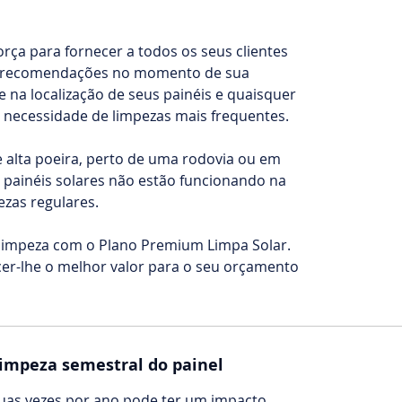
orça para fornecer a todos os seus clientes
rá recomendações no momento de sua
 na localização de seus painéis e quaisquer
 necessidade de limpezas mais frequentes.
alta poeira, perto de uma rodovia ou em
 painéis solares não estão funcionando na
zas regulares.
limpeza com o Plano Premium Limpa Solar.
er-lhe o melhor valor para o seu orçamento
impeza semestral do painel
duas vezes por ano pode ter um impacto