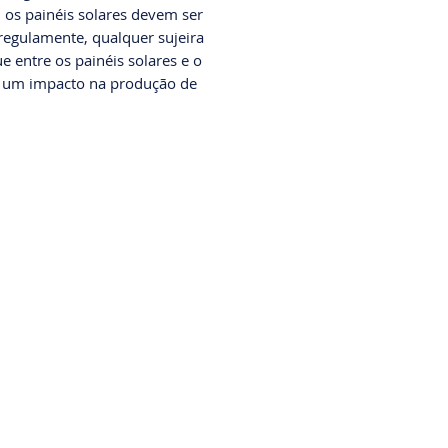
, os painéis solares devem ser
regulamente, qualquer sujeira
e entre os painéis solares e o
á um impacto na produção de
.