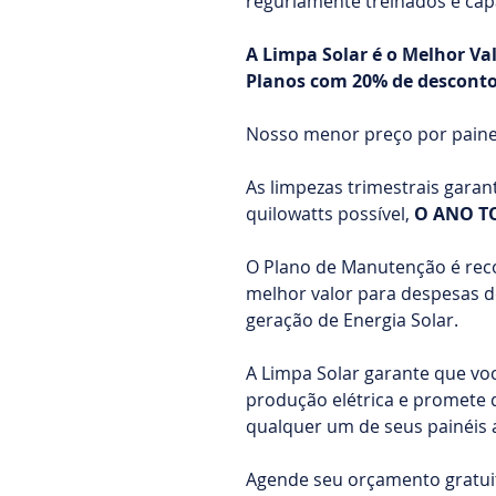
regurlamente treinados e cap
A Limpa Solar é o Melhor Va
Planos com 20% de desconto
Nosso menor preço por painel
As limpezas trimestrais gara
quilowatts possível,
O ANO T
O Plano de Manutenção é re
melhor valor para despesas 
geração de Energia Solar.
A Limpa Solar garante que voc
produção elétrica e promete
qualquer um de seus painéis 
Agende seu orçamento gratui