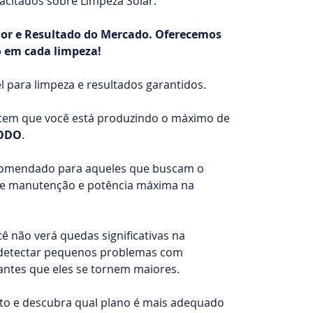
acitados sobre Limpeza Solar.
lor e Resultado do Mercado. Oferecemos
 em cada limpeza!
 para limpeza e resultados garantidos.
ntem que você está produzindo o máximo de
ODO
.
comendado para aqueles que buscam o
de manutenção e potência máxima na
ê não verá quedas significativas na
 detectar pequenos problemas com
antes que eles se tornem maiores.
to e descubra qual plano é mais adequado