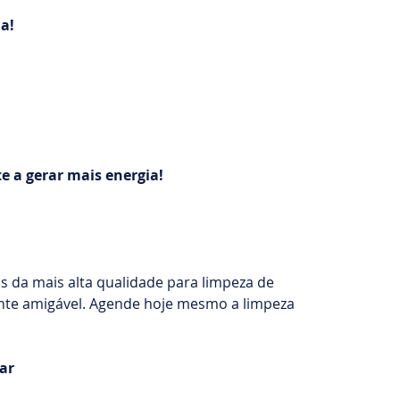
a!
e a gerar mais energia!
da mais alta qualidade para limpeza de
nte amigável. Agende hoje mesmo a limpeza
lar