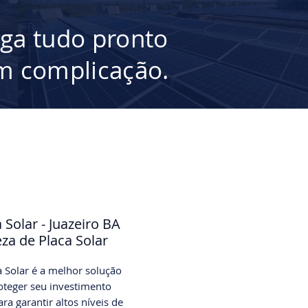
ega tudo pronto
 complicação.
 Solar - Juazeiro BA
za de Placa Solar
 Solar é a melhor solução
oteger seu investimento
ara garantir altos níveis de