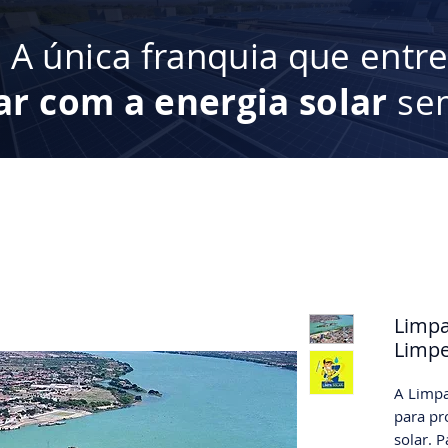
:
A única franquia que entr
ar com a energia solar
sem
Limpa
Limpe
A Limpa
para pr
solar. P