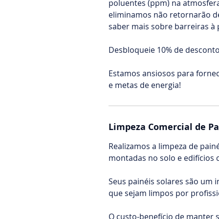
poluentes (ppm) na atmosfera
eliminamos não retornarão de
saber mais sobre barreiras à
Desbloqueie 10% de desconto
Estamos ansiosos para fornec
e metas de energia!
Limpeza Comercial de Pa
Realizamos a limpeza de pain
montadas no solo e edifícios 
Seus painéis solares são um i
que sejam limpos por profissi
O custo-benefício de manter 