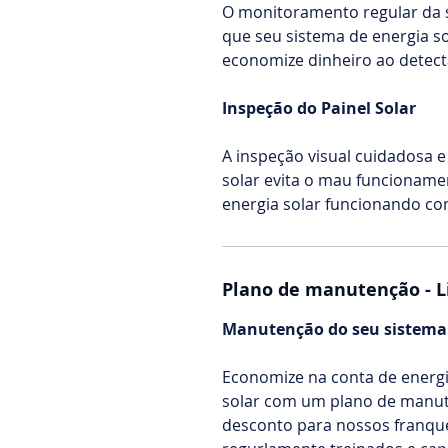
O monitoramento regular da s
que seu sistema de energia s
economize dinheiro ao detec
Inspeção do Painel Solar
A inspeção visual cuidadosa 
solar evita o mau funcioname
energia solar funcionando com 
Plano de manutenção - L
Manutenção do seu sistema 
Economize na conta de energia
solar com um plano de manut
desconto para nossos franque