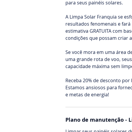
para seus painéis solares.
A Limpa Solar Franquia se esf
resultados fenomenais e fa
estimativa GRATUITA com base
condições que possam criar a
Se você mora em uma área de 
uma grande rota de voo, seus
capacidade máxima sem limpe
Receba 20% de desconto por 
Estamos ansiosos para fornec
e metas de energia!
Plano de manutenção - L
Limpar seus painéis solares 