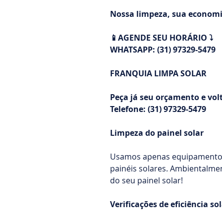
Nossa limpeza, sua economi
📱AGENDE SEU HORÁRIO ⤵️
WHATSAPP: (31) 97329-5479
FRANQUIA LIMPA SOLAR
Peça já seu orçamento e volt
Telefone: (31) 97329-5479
Limpeza do painel solar
Usamos apenas equipamentos 
painéis solares. Ambientalme
do seu painel solar!
Verificações de eficiência so