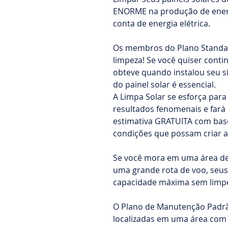
ENORME na produção de energ
conta de energia elétrica.
Os membros do Plano Standa
limpeza! Se você quiser cont
obteve quando instalou seu si
do painel solar é essencial.
A Limpa Solar se esforça para
resultados fenomenais e fa
estimativa GRATUITA com base
condições que possam criar a
Se você mora em uma área de 
uma grande rota de voo, seus
capacidade máxima sem limpe
O Plano de Manutenção Padrão
localizadas em uma área com 