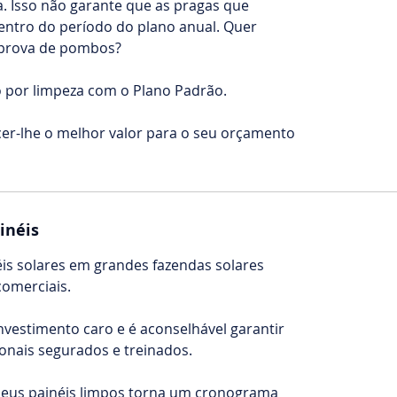
. Isso não garante que as pragas que
ntro do período do plano anual. Quer
 prova de pombos?
 por limpeza com o Plano Padrão.
er-lhe o melhor valor para o seu orçamento
inéis
éis solares em grandes fazendas solares
comerciais.
nvestimento caro e é aconselhável garantir
onais segurados e treinados.
seus painéis limpos torna um cronograma