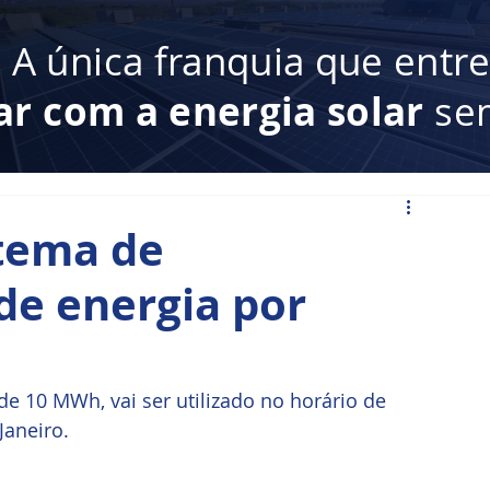
:
A única franquia que entr
ar com a energia solar
sem
stema de
e energia por
e 10 MWh, vai ser utilizado no horário de 
Janeiro.