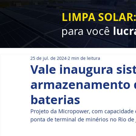
LIMPA SOLAR
para você
lucr
25 de jul. de 2024
2 min de leitura
Vale inaugura si
armazenamento d
baterias
Projeto da Micropower, com capacidade d
ponta de terminal de minérios no Rio de 