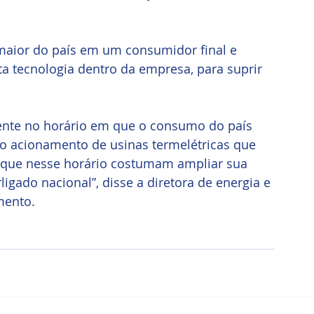
 maior do país em um consumidor final e 
a tecnologia dentro da empresa, para suprir 
mente no horário em que o consumo do país 
r o acionamento de usinas termelétricas que 
, que nesse horário costumam ampliar sua 
ligado nacional”, disse a diretora de energia e 
mento.