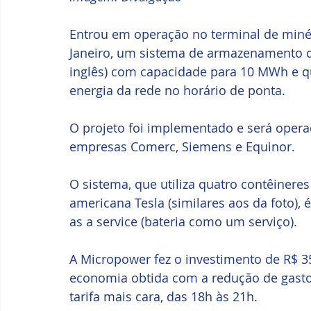
Entrou em operação no terminal de minéri
Janeiro, um sistema de armazenamento de
inglês) com capacidade para 10 MWh e qu
energia da rede no horário de ponta. 
O projeto foi implementado e será operad
empresas Comerc, Siemens e Equinor.
O sistema, que utiliza quatro contêineres
americana Tesla (similares aos da foto),
as a service (bateria como um serviço). 
A Micropower fez o investimento de R$ 35
economia obtida com a redução de gast
tarifa mais cara, das 18h às 21h. 