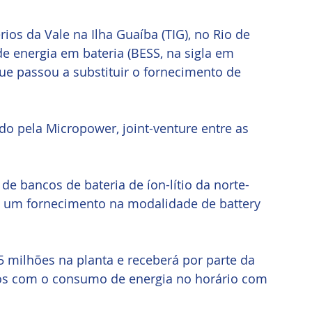
os da Vale na Ilha Guaíba (TIG), no Rio de 
 energia em bateria (BESS, na sigla em 
e passou a substituir o fornecimento de 
o pela Micropower, joint-venture entre as 
 de bancos de bateria de íon-lítio da norte-
 é um fornecimento na modalidade de battery 
 milhões na planta e receberá por parte da 
os com o consumo de energia no horário com 