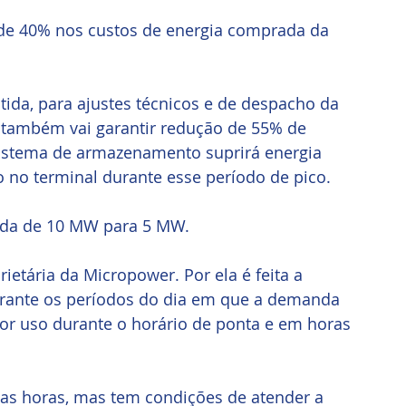
 de 40% nos custos de energia comprada da 
ida, para ajustes técnicos e de despacho da 
 também vai garantir redução de 55% de 
sistema de armazenamento suprirá energia 
no terminal durante esse período de pico. 
zida de 10 MW para 5 MW.
etária da Micropower. Por ela é feita a 
rante os períodos do dia em que a demanda 
rior uso durante o horário de ponta e em horas 