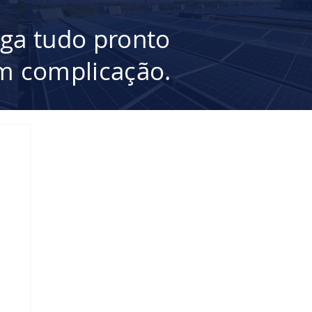
ega tudo pronto
 complicação.