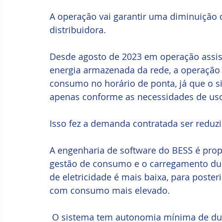
A operação vai garantir uma diminuição
distribuidora.
Desde agosto de 2023 em operação assist
energia armazenada da rede, a operação
consumo no horário de ponta, já que o 
apenas conforme as necessidades de uso 
Isso fez a demanda contratada ser redu
A engenharia de software do BESS é propri
gestão de consumo e o carregamento du
de eletricidade é mais baixa, para poste
com consumo mais elevado.
 O sistema tem autonomia mínima de duas horas, mas tem condições de atender a 