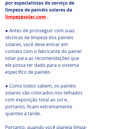
por especialistas do serviço de 
limpeza de painéis solares da 
limpezasolar.com
 .
● Antes de prosseguir com suas 
técnicas de limpeza dos painéis 
solares, você deve entrar em 
contato com o fabricante do painel 
solar para as recomendações que 
ele possa ter dado para o sistema 
específico de painéis.    
● Como todos sabem, os painéis 
solares são colocados nos telhados 
com exposição total ao sol e, 
portanto, ficam extremamente 
quentes à tarde.
Portanto, quando você planeja limpá-