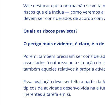
Vale destacar que a norma não se volta p
riscos que ela inclua — como veremos a s
devem ser considerados de acordo com a 
Quais os riscos previstos?
O perigo mais evidente, é claro, é o d
Porém, também precisam ser considerado
associados à natureza ou à situação do l
também aqueles relativos à própria ativi
Essa avaliação deve ser feita a partir da 
típicos da atividade desenvolvida na altu
inerentes à tarefa em si.