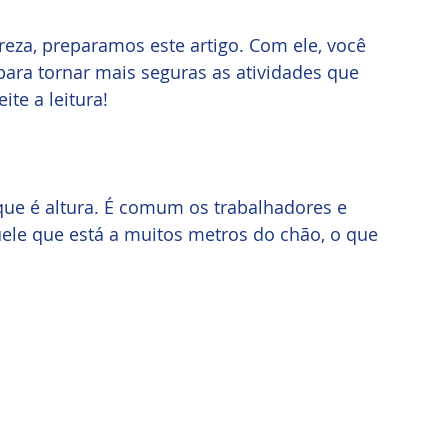
reza, preparamos este artigo. Com ele, você 
ara tornar mais seguras as atividades que 
ite a leitura!
que é altura. É comum os trabalhadores e 
uele que está a muitos metros do chão, o que 