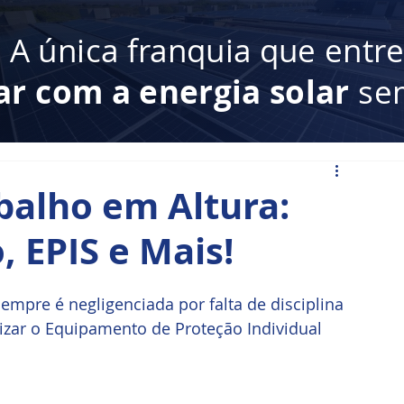
:
A única franquia que entr
ar com a energia solar
sem
balho em Altura:
, EPIS e Mais!
mpre é negligenciada por falta de disciplina 
lizar o Equipamento de Proteção Individual 