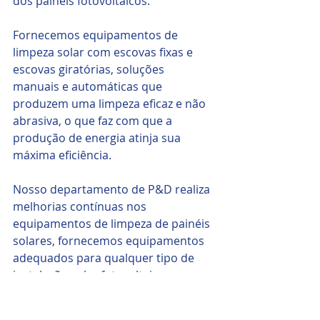
dos painéis fotovoltaicos.
Fornecemos equipamentos de 
limpeza solar com escovas fixas e 
escovas giratórias, soluções 
manuais e automáticas que 
produzem uma limpeza eficaz e não 
abrasiva, o que faz com que a 
produção de energia atinja sua 
máxima eficiência. 
Nosso departamento de P&D realiza 
melhorias contínuas nos 
equipamentos de limpeza de painéis 
solares, fornecemos equipamentos 
adequados para qualquer tipo de 
instalação solar fotovoltaica. 
Cadastre-se grátis 
https://www.limpezasolar.com