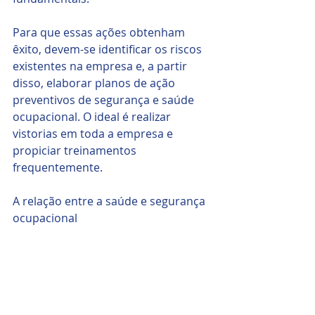
Para que essas ações obtenham 
êxito, devem-se identificar os riscos 
existentes na empresa e, a partir 
disso, elaborar planos de ação 
preventivos de segurança e saúde 
ocupacional. O ideal é realizar 
vistorias em toda a empresa e 
propiciar treinamentos 
frequentemente.   
A relação entre a saúde e segurança 
ocupacional 