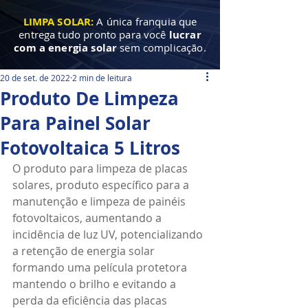
LIMPA SOLAR:
A única franquia que
entrega tudo pronto para você
lucrar
com a energia solar
sem complicação.
20 de set. de 2022
2 min de leitura
Produto De Limpeza
Para Painel Solar
Fotovoltaica 5 Litros
O produto para limpeza de placas 
solares, produto específico para a 
manutenção e limpeza de painéis 
fotovoltaicos, aumentando a 
incidência de luz UV, potencializando 
a retenção de energia solar 
formando uma película protetora 
mantendo o brilho e evitando a 
perda da eficiência das placas 