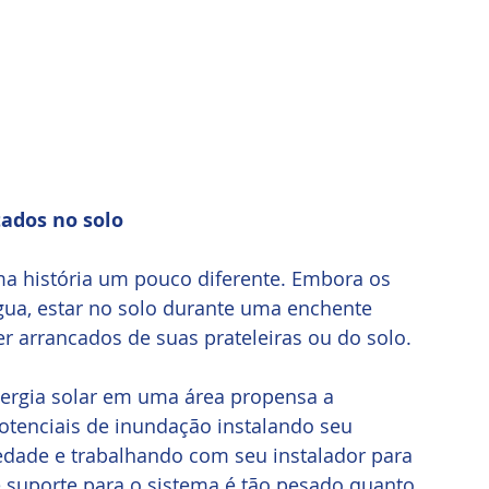
ados no solo
a história um pouco diferente. Embora os 
gua, estar no solo durante uma enchente 
er arrancados de suas prateleiras ou do solo. 
nergia solar em uma área propensa a 
potenciais de inundação instalando seu 
dade e trabalhando com seu instalador para 
 suporte para o sistema é tão pesado quanto 