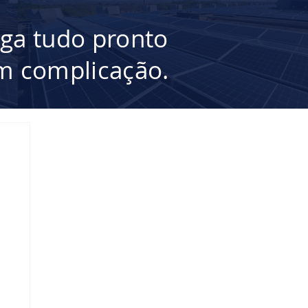
ega tudo pronto
 complicação.