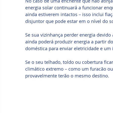
No caso de uma enchente que não atinja 
energia solar continuará a funcionar enq
ainda estiverem intactos – isso inclui fi
disjuntor que pode estar em o nível do 
Se sua vizinhança perder energia devido 
ainda poderá produzir energia a partir do
doméstica para enviar eletricidade e um
Se o seu telhado, toldo ou cobertura fic
climático extremo – como um furacão ou 
provavelmente terão o mesmo destino. 