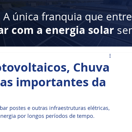
:
A única franquia que entr
ar com a energia solar
sem
otovoltaicos, Chuva
cas importantes da
r postes e outras infraestruturas elétricas, 
nergia por longos períodos de tempo.