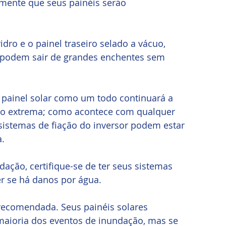
amente que seus painéis serão 
idro e o painel traseiro selado a vácuo, 
e podem sair de grandes enchentes sem 
 painel solar como um todo continuará a 
o extrema; como acontece com qualquer 
s sistemas de fiação do inversor podem estar 
. 
ação, certifique-se de ter seus sistemas 
r se há danos por água. 
 recomendada. Seus painéis solares 
aioria dos eventos de inundação, mas se 