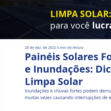
LIMPA SOLAR
para você
lucr
28 de dez. de 2022
3 min de leitura
Painéis Solares F
e Inundações: Di
Limpa Solar
Inundações e chuvas fortes podem derruba
muitas vezes causando interrupções de e