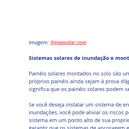
Imagem: 
Ilmpasolar.com
Sistemas solares de inundação e mont
Painéis solares montados no solo são um
próprios painéis ainda sejam à prova d’á
significa que os painéis solares podem s
Se você deseja instalar um sistema de e
inundações, você pode aliviar os riscos 
sistema em um ponto alto de sua proprie
garantir que os sistemas de ancoragem e