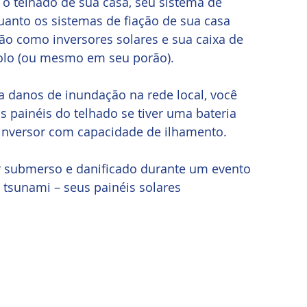
o telhado de sua casa, seu sistema de 
uanto os sistemas de fiação de sua casa 
ação como inversores solares e sua caixa de 
solo (ou mesmo em seu porão). 
a danos de inundação na rede local, você 
s painéis do telhado se tiver uma bateria 
 inversor com capacidade de ilhamento.
ar submerso e danificado durante um evento 
tsunami – seus painéis solares 