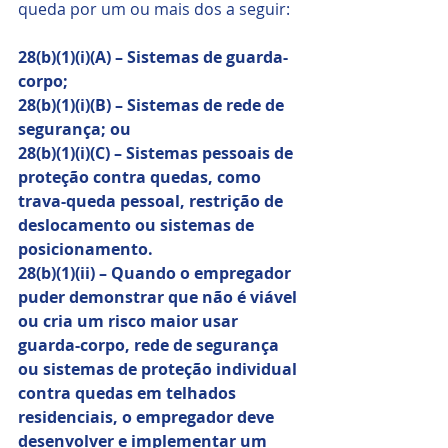
queda por um ou mais dos a seguir:
28(b)(1)(i)(A) ​​– Sistemas de guarda-
corpo;
28(b)(1)(i)(B) – Sistemas de rede de 
segurança; ou
28(b)(1)(i)(C) – Sistemas pessoais de 
proteção contra quedas, como 
trava-queda pessoal, restrição de 
deslocamento ou sistemas de 
posicionamento.
28(b)(1)(ii) – Quando o empregador 
puder demonstrar que não é viável 
ou cria um risco maior usar 
guarda-corpo, rede de segurança 
ou sistemas de proteção individual 
contra quedas em telhados 
residenciais, o empregador deve 
desenvolver e implementar um 