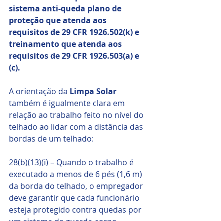
sistema anti-queda plano de 
proteção que atenda aos 
requisitos de 29 CFR 1926.502(k) e 
treinamento que atenda aos 
requisitos de 29 CFR 1926.503(a) e 
(c).
A orientação da
 Limpa Solar
também é igualmente clara em 
relação ao trabalho feito no nível do 
telhado ao lidar com a distância das 
bordas de um telhado:
28(b)(13)(i) – Quando o trabalho é 
executado a menos de 6 pés (1,6 m) 
da borda do telhado, o empregador 
deve garantir que cada funcionário 
esteja protegido contra quedas por 