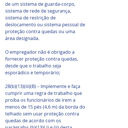
de um sistema de guarda-corpo, 
sistema de rede de segurança, 
sistema de restrição de 
deslocamento ou sistema pessoal de 
proteção contra quedas ou uma 
área designada. 
O empregador não é obrigado a 
fornecer proteção contra quedas, 
desde que o trabalho seja 
esporádico e temporário; 
28(b)(13)(iii)(B) – Implemente e faça 
cumprir uma regra de trabalho que 
proíba os funcionários de irem a 
menos de 15 pés (4,6 m) da borda do 
telhado sem usar proteção contra 
quedas de acordo com os 
parágrafos (b)(13)( i) e (ii) desta 