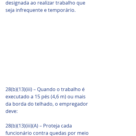
designada ao realizar trabalho que 
seja infrequente e temporário.
28(b)(13)(iii) – Quando o trabalho é 
executado a 15 pés (4,6 m) ou mais 
da borda do telhado, o empregador 
deve:
28(b)(13)(iii)(A) ​​– Proteja cada 
funcionário contra quedas por meio 