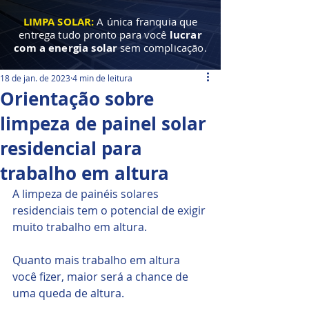
LIMPA SOLAR:
A única franquia que
entrega tudo pronto para você
lucrar
com a energia solar
sem complicação.
18 de jan. de 2023
4 min de leitura
Orientação sobre
limpeza de painel solar
residencial para
trabalho em altura
A limpeza de painéis solares 
residenciais tem o potencial de exigir 
muito trabalho em altura. 
Quanto mais trabalho em altura 
você fizer, maior será a chance de 
uma queda de altura.