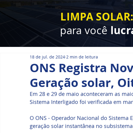
LIMPA SOLAR
para você
lucr
18 de jul. de 2024
2 min de leitura
ONS Registra Nov
Geração solar, Oi
Em 28 e 29 de maio aconteceram as maio
Sistema Interligado foi verificada em ma
O ONS - Operador Nacional do Sistema El
geração solar instantânea no subsistema