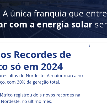
:
A única franquia que entr
ar com a energia solar
sem
os Recordes de
to só em 2024
res altas do Nordeste. A maior marca no 
rço, com 30% da geração total.
étrico registrou dois novos recordes na 
 Nordeste, no último mês. 