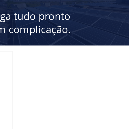
ega tudo pronto
 complicação.