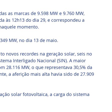
cadas as marcas de 9.598 MW e 9.760 MW, 
ada às 12h13 do dia 29, e correspondeu a 
 naquele momento. 
9.349 MW, no dia 13 de maio.
to novos recordes na geração solar, seis no 
tema Interligado Nacional (SIN). A maior 
om 28.116 MW, o que representava 30,5% da 
te, a aferição mais alta havia sido de 27.909 
o solar fotovoltaica, a carga do sistema 