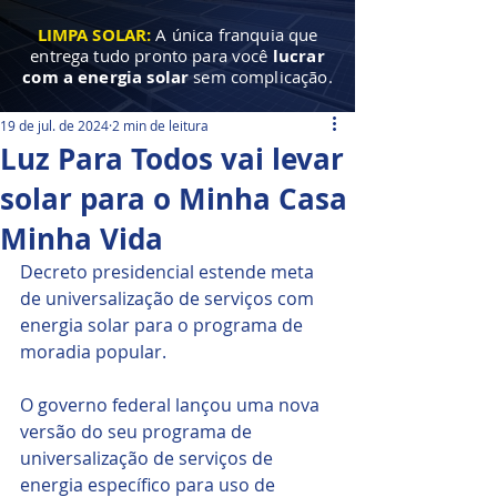
LIMPA SOLAR:
A única franquia que
entrega tudo pronto para você
lucrar
com a energia solar
sem complicação.
19 de jul. de 2024
2 min de leitura
Luz Para Todos vai levar
solar para o Minha Casa
Minha Vida
Decreto presidencial estende meta 
de universalização de serviços com 
energia solar para o programa de 
moradia popular.
O governo federal lançou uma nova 
versão do seu programa de 
universalização de serviços de 
energia específico para uso de 