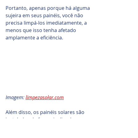
Portanto, apenas porque há alguma 
sujeira em seus painéis, você não 
precisa limpá-los imediatamente, a 
menos que isso tenha afetado 
amplamente a eficiência.
Imagem: 
limpezasolar.com
Além disso, os painéis solares são 
instalados de forma inclinada. 
Portanto, na maioria das vezes, a 
parte inferior dos painéis coletará 