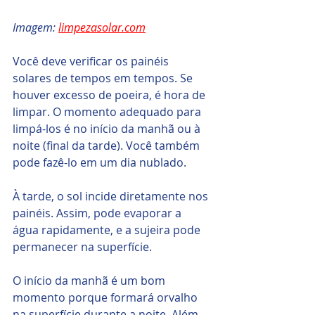
Imagem: 
limpezasolar.com
Você deve verificar os painéis 
solares de tempos em tempos. Se 
houver excesso de poeira, é hora de 
limpar. O momento adequado para 
limpá-los é no início da manhã ou à 
noite (final da tarde). Você também 
pode fazê-lo em um dia nublado.
À tarde, o sol incide diretamente nos 
painéis. Assim, pode evaporar a 
água rapidamente, e a sujeira pode 
permanecer na superfície.
O início da manhã é um bom 
momento porque formará orvalho 
na superfície durante a noite. Além 