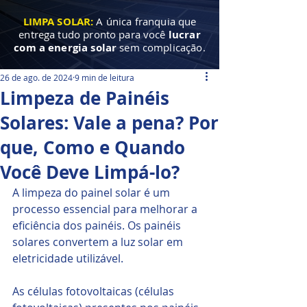
LIMPA SOLAR:
A única franquia que
entrega tudo pronto para você
lucrar
com a energia solar
sem complicação.
26 de ago. de 2024
9 min de leitura
Limpeza de Painéis
Solares: Vale a pena? Por
que, Como e Quando
Você Deve Limpá-lo?
A limpeza do painel solar é um 
processo essencial para melhorar a 
eficiência dos painéis. Os painéis 
solares convertem a luz solar em 
eletricidade utilizável. 
As células fotovoltaicas (células 