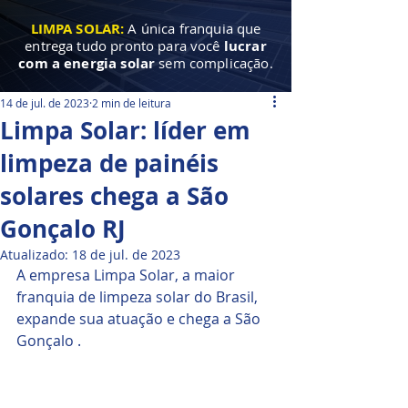
LIMPA SOLAR:
A única franquia que
entrega tudo pronto para você
lucrar
com a energia solar
sem complicação.
14 de jul. de 2023
2 min de leitura
Limpa Solar: líder em
limpeza de painéis
solares chega a São
Gonçalo RJ
Atualizado:
18 de jul. de 2023
A empresa Limpa Solar, a maior 
franquia de limpeza solar do Brasil, 
expande sua atuação e chega a São 
Gonçalo . 