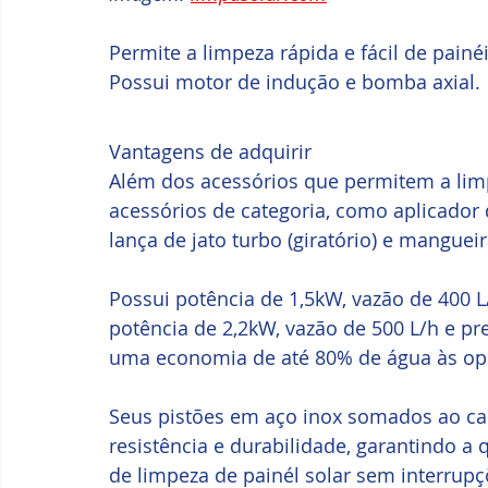
Permite a limpeza rápida e fácil de painé
Possui motor de indução e bomba axial.
Vantagens de adquirir
Além dos acessórios que permitem a limpe
acessórios de categoria, como aplicador d
lança de jato turbo (giratório) e manguei
Possui potência de 1,5kW, vazão de 400 L
potência de 2,2kW, vazão de 500 L/h e pr
uma economia de até 80% de água às op
Seus pistões em aço inox somados ao c
resistência e durabilidade, garantindo a 
de limpeza de painél solar sem interrupç