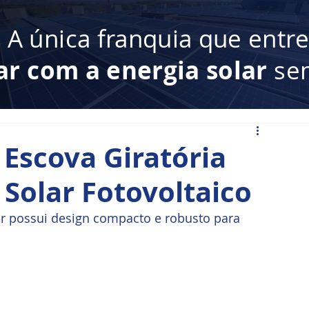
:
A única franquia que entr
ar com a energia solar
sem
 Escova Giratória
 Solar Fotovoltaico
ar possui design compacto e robusto para 