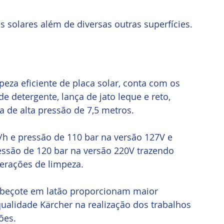
is solares além de diversas outras superfícies. 
za eficiente de placa solar, conta com os 
e detergente, lança de jato leque e reto, 
ra de alta pressão de 7,5 metros.
/h e pressão de 110 bar na versão 127V e 
essão de 120 bar na versão 220V trazendo 
erações de limpeza.
abeçote em latão proporcionam maior 
qualidade Kärcher na realização dos trabalhos 
ões.