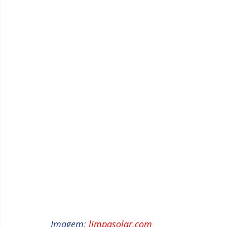
Imagem: 
limpasolar.com