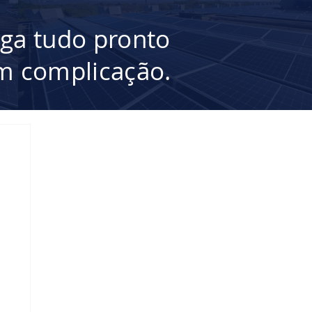
ega tudo pronto
 complicação.