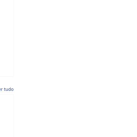
er tudo