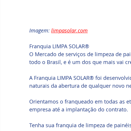
Imagem: 
limpasolar.com
Franquia LIMPA SOLAR®
O Mercado de serviços de limpeza de pai
todo o Brasil, e é um dos que mais vai c
A Franquia LIMPA SOLAR® foi desenvolvid
naturais da abertura de qualquer novo n
Orientamos o franqueado em todas as et
empresa até a implantação do contrato.
Tenha sua franquia de limpeza de painéis