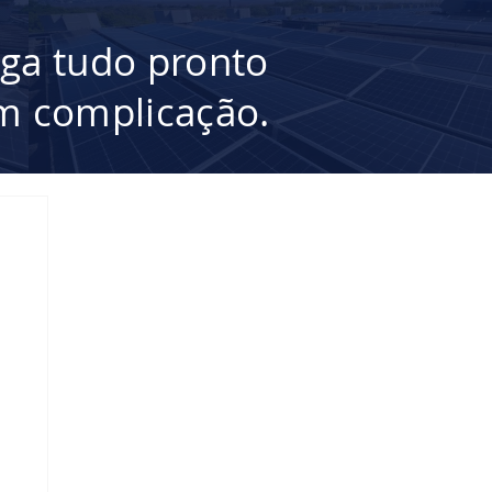
ega tudo pronto
 complicação.