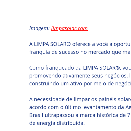
Imagem: 
limpasolar.com
A LIMPA SOLAR® oferece a você a oportun
franquia de sucesso no mercado que mais
Como franqueado da LIMPA SOLAR®, você t
promovendo ativamente seus negócios, l
construindo um ativo por meio de negócio
A necessidade de limpar os painéis solar
acordo com o último levantamento da Agên
Brasil ultrapassou a marca histórica de 
de energia distribuída.