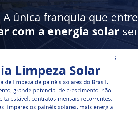
:
A única franquia que entr
ar com a energia solar
sem
ia Limpeza Solar
 de limpeza de painéis solares do Brasil. 
ento, grande potencial de crescimento, não 
eita estável, contratos mensais recorrentes, 
 limpares os painéis solares, mais energia 