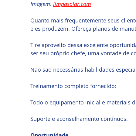
Imagem: 
limpasolar.com
Quanto mais frequentemente seus cliente
eles produzem. Ofereça planos de manute
Tire aproveito dessa excelente oportuni
ser seu próprio chefe, uma vontade de c
Não são necessárias habilidades especiai
Treinamento completo fornecido;
Todo o equipamento inicial e materiais 
Suporte e aconselhamento contínuos.
Oportunidade