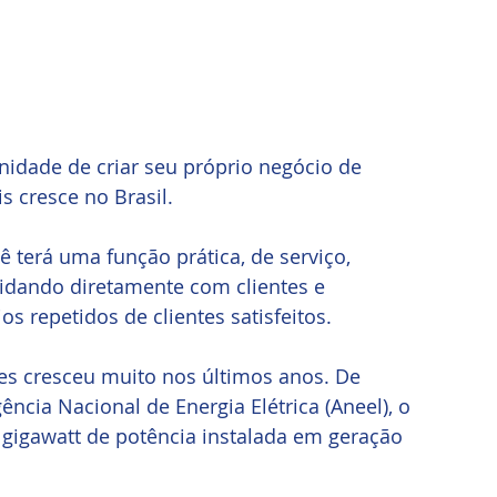
idade de criar seu próprio negócio de 
 cresce no Brasil. 
erá uma função prática, de serviço, 
idando diretamente com clientes e 
s repetidos de clientes satisfeitos.
es cresceu muito nos últimos anos. De 
cia Nacional de Energia Elétrica (Aneel), o 
7 gigawatt de potência instalada em geração 