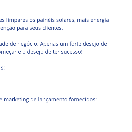
s limpares os painéis solares, mais energia 
nção para seus clientes.
dade de negócio. Apenas um forte desejo de 
omeçar e o desejo de ter sucesso!
s;
de marketing de lançamento fornecidos;