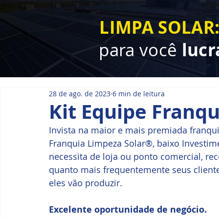
LIMPA SOLAR
para você
lucr
28 de ago. de 2023
6 min de leitura
Kit Equipe Franqu
Invista na maior e mais premiada franquia
Franquia Limpeza Solar®, baixo Investim
necessita de loja ou ponto comercial, rec
quanto mais frequentemente seus clientes
eles vão produzir. 
Excelente oportunidade de negócio.