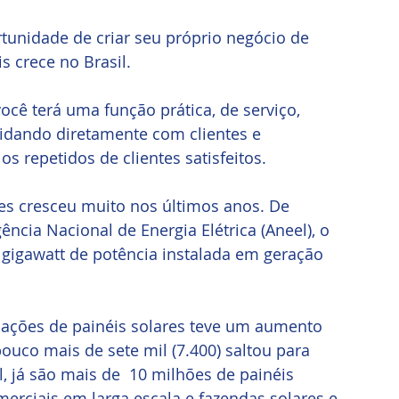
unidade de criar seu próprio negócio de 
 crece no Brasil. 
ê terá uma função prática, de serviço, 
idando diretamente com clientes e 
s repetidos de clientes satisfeitos.
es cresceu muito nos últimos anos. De 
cia Nacional de Energia Elétrica (Aneel), o 
7 gigawatt de potência instalada em geração 
lações de painéis solares teve um aumento 
uco mais de sete mil (7.400) saltou para 
, já são mais de  10 milhões de painéis 
merciais em larga escala e fazendas solares e 