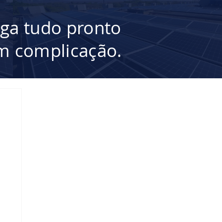
ega tudo pronto
 complicação.