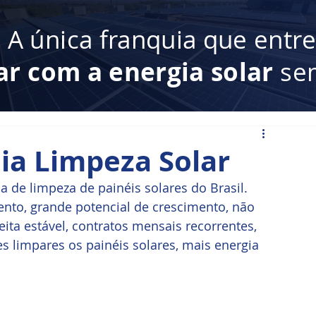
:
A única franquia que entr
ar com a energia solar
sem
ia Limpeza Solar
 de limpeza de painéis solares do Brasil. 
ento, grande potencial de crescimento, não 
eita estável, contratos mensais recorrentes, 
 limpares os painéis solares, mais energia 