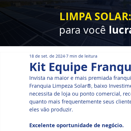
LIMPA SOLAR
para você
lucr
18 de set. de 2024
7 min de leitura
Kit Equipe Franqu
Invista na maior e mais premiada franquia
Franquia Limpeza Solar®, baixo Investim
necessita de loja ou ponto comercial, rec
quanto mais frequentemente seus clientes
eles vão produzir. 
Excelente oportunidade de negócio.