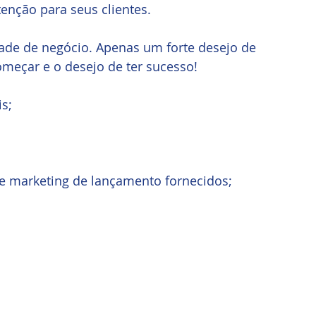
nção para seus clientes.
dade de negócio. Apenas um forte desejo de 
omeçar e o desejo de ter sucesso!
s;
de marketing de lançamento fornecidos;