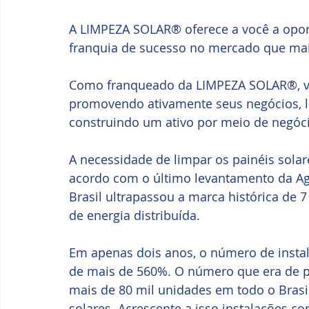
A LIMPEZA SOLAR® oferece a você a oport
franquia de sucesso no mercado que mais
Como franqueado da LIMPEZA SOLAR®, voc
promovendo ativamente seus negócios, l
construindo um ativo por meio de negócio
A necessidade de limpar os painéis solar
acordo com o último levantamento da Agên
Brasil ultrapassou a marca histórica de 
de energia distribuída.
Em apenas dois anos, o número de insta
de mais de 560%. O número que era de po
mais de 80 mil unidades em todo o Brasil
solares. Acrescente a isso instalações co