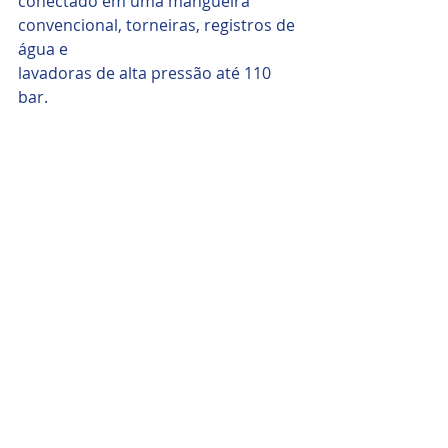
conectado em uma mangueira 
convencional, torneiras, registros de 
água e
lavadoras de alta pressão até 110 
bar.
Imagem: 
limpasolar.com