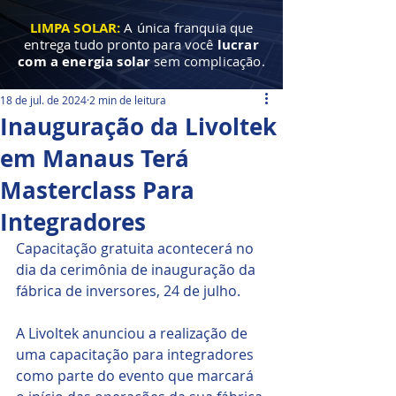
LIMPA SOLAR:
A única franquia que
entrega tudo pronto para você
lucrar
com a energia solar
sem complicação.
18 de jul. de 2024
2 min de leitura
Inauguração da Livoltek
em Manaus Terá
Masterclass Para
Integradores
Capacitação gratuita acontecerá no 
dia da cerimônia de inauguração da 
fábrica de inversores, 24 de julho.
A Livoltek anunciou a realização de 
uma capacitação para integradores 
como parte do evento que marcará 