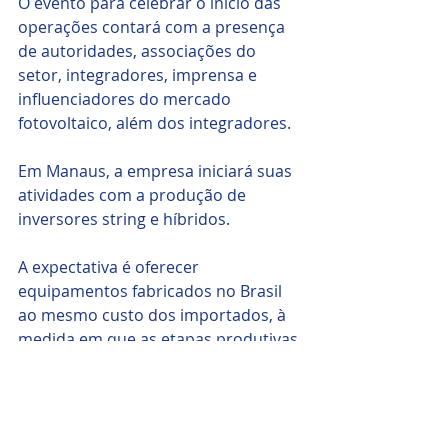
O evento para celebrar o início das 
operações contará com a presença 
de autoridades, associações do 
setor, integradores, imprensa e 
influenciadores do mercado 
fotovoltaico, além dos integradores.
Em Manaus, a empresa iniciará suas 
atividades com a produção de 
inversores string e híbridos. 
A expectativa é oferecer 
equipamentos fabricados no Brasil 
ao mesmo custo dos importados, à 
medida em que as etapas produtivas 
forem sendo nacionalizadas.
 A empresa também anunciou a 
fabricação de baterias de lítio e 