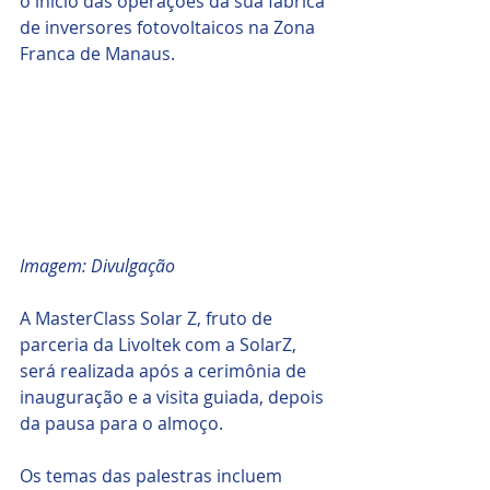
o início das operações da sua fábrica 
de inversores fotovoltaicos na Zona 
Franca de Manaus. 
Imagem: Divulgação
A MasterClass Solar Z, fruto de 
parceria da Livoltek com a SolarZ, 
será realizada após a cerimônia de 
inauguração e a visita guiada, depois 
da pausa para o almoço. 
Os temas das palestras incluem 