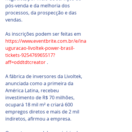
pós-venda e da melhoria dos 
processos, da prospecção e das 
vendas.
As inscrições podem ser feitas em 
https://www.eventbrite.com.br/e/ina
uguracao-livoltek-power-brasil-
tickets-925476965517?
aff=oddtdtcreator
 .
A fábrica de inversores da Livoltek, 
anunciada como a primeira da 
América Latina, recebeu 
investimento de R$ 70 milhões, 
ocupará 18 mil m² e criará 600 
empregos diretos e mais de 2 mil 
indiretos, afirmou a empresa. 