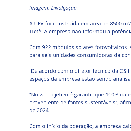
Imagem: Divulgação
A UFV foi construída em área de 8500 m2
Tietê. A empresa não informou a potência
Com 922 módulos solares fotovoltaicos, 
para seis unidades consumidoras da con
 De acordo com o diretor técnico da GS Inima Samar, Eduardo Caldeira, outros 
espaços da empresa estão sendo analisa
“Nosso objetivo é garantir que 100% da en
proveniente de fontes sustentáveis”, afirm
de 2024.
Com o início da operação, a empresa calc