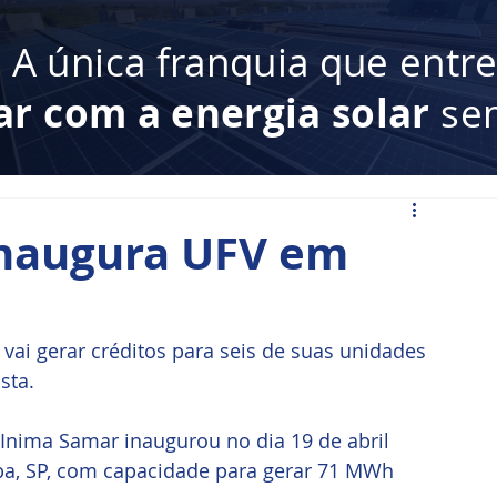
:
A única franquia que entr
ar com a energia solar
sem
Inaugura UFV em
ai gerar créditos para seis de suas unidades 
sta.
nima Samar inaugurou no dia 19 de abril 
ba, SP, com capacidade para gerar 71 MWh 