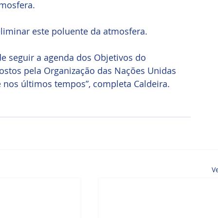
mosfera. 
liminar este poluente da atmosfera. 
de seguir a agenda dos Objetivos do 
ostos pela Organização das Nações Unidas 
e nos últimos tempos”, completa Caldeira.
V