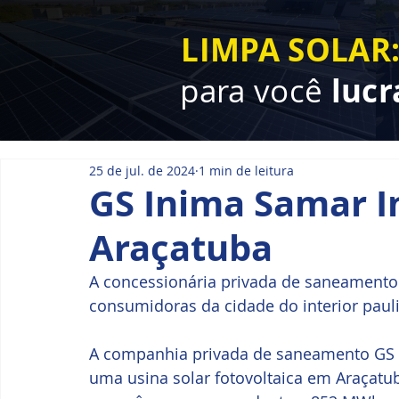
LIMPA SOLAR
para você
lucr
25 de jul. de 2024
1 min de leitura
GS Inima Samar 
Araçatuba
A concessionária privada de saneamento v
consumidoras da cidade do interior pauli
A companhia privada de saneamento GS I
uma usina solar fotovoltaica em Araçatu