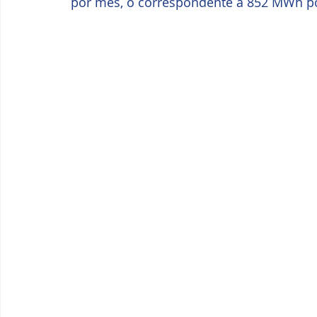
por mês, o correspondente a 852 MWh po