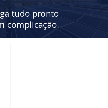
ega tudo pronto
 complicação.