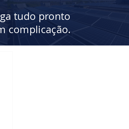
ega tudo pronto
 complicação.