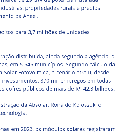
ndústrias, propriedades rurais e prédios 
ento da Aneel. 
éditos para 3,7 milhões de unidades 
ação distribuída, ainda segundo a agência, o 
mas, em 5.545 municípios. Segundo cálculo da 
 Solar Fotovoltaica, o cenário atraiu, desde 
s investimentos, 870 mil empregos em todas 
s cofres públicos de mais de R$ 42,3 bilhões.
stração da Absolar, Ronaldo Koloszuk, o 
tecnologia.