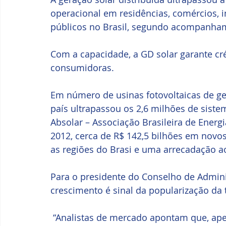
operacional em residências, comércios, i
públicos no Brasil, segundo acompanham
Com a capacidade, a GD solar garante cr
consumidoras.
Em número de usinas fotovoltaicas de ger
país ultrapassou os 2,6 milhões de siste
Absolar – Associação Brasileira de Energia
2012, cerca de R$ 142,5 bilhões em novo
as regiões do Brasi e uma arrecadação ao
Para o presidente do Conselho de Admini
crescimento é sinal da popularização da 
 “Analistas de mercado apontam que, apenas em 2023, os módulos solares registraram 