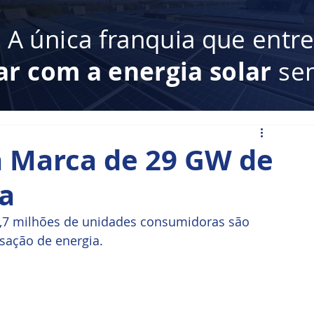
:
A única franquia que entr
ar com a energia solar
sem
a Marca de 29 GW de
da
7 milhões de unidades consumidoras são 
sação de energia.