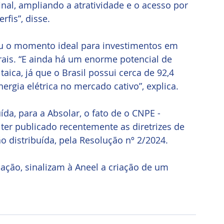
al, ampliando a atratividade e o acesso por 
rfis”, disse.
ou o momento ideal para investimentos em 
rais. “E ainda há um enorme potencial de 
aica, já que o Brasil possui cerca de 92,4 
rgia elétrica no mercado cativo”, explica.
da, para a Absolar, o fato de o CNPE - 
 ter publicado recentemente as diretrizes de 
o distribuída, pela Resolução nº 2/2024. 
ação, sinalizam à Aneel a criação de um 