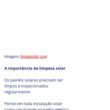
Imagem: 
limpasolar.com
A importância da limpeza solar
Os painéis solares precisam ser 
limpos e inspecionados 
regularmente.
Pense em toda instalação solar 
como um grande aparelho elétrico 