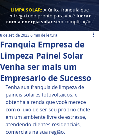
LIMPA SOLAR:
A única franquia que
entrega tudo pronto para você
lucrar
com a energia solar
sem complicação.
8 de set. de 2023
6 min de leitura
Franquia Empresa de
Limpeza Painel Solar
Venha ser mais um
Empresario de Sucesso
Tenha sua franquia de limpeza de 
painéis solares fotovoltaicos, e 
obtenha a renda que você merece 
com o luxo de ser seu próprio chefe 
em um ambiente livre de estresse, 
atendendo clientes residenciais, 
comerciais na sua região.