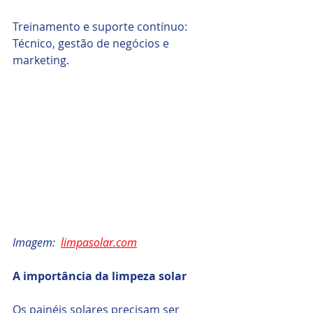
Treinamento e suporte contínuo: 
Técnico, gestão de negócios e 
marketing.
Imagem:  
limpasolar.com
A importância da limpeza solar
Os painéis solares precisam ser 