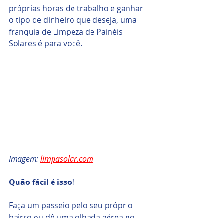
próprias horas de trabalho e ganhar 
o tipo de dinheiro que deseja, uma 
franquia de Limpeza de Painéis 
Solares é para você.
Imagem: 
limpasolar.com
Quão fácil é isso!
Faça um passeio pelo seu próprio 
bairro ou dê uma olhada aérea no 