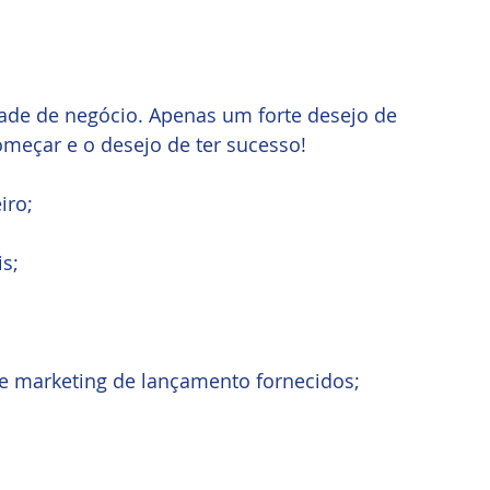
dade de negócio. Apenas um forte desejo de 
omeçar e o desejo de ter sucesso!
iro;
s;
de marketing de lançamento fornecidos;