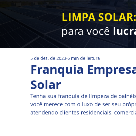
LIMPA SOLAR
para você
lucr
5 de dez. de 2023
6 min de leitura
Franquia Empresa
Solar
Tenha sua franquia de limpeza de painéis
você merece com o luxo de ser seu própr
atendendo clientes residenciais, comercia