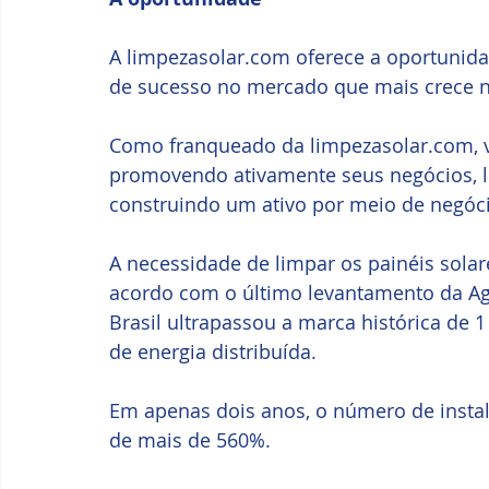
A limpezasolar.com oferece a oportunidad
de sucesso no mercado que mais crece no
Como franqueado da limpezasolar.com, vo
promovendo ativamente seus negócios, l
construindo um ativo por meio de negócio
A necessidade de limpar os painéis solar
acordo com o último levantamento da Agên
Brasil ultrapassou a marca histórica de 
de energia distribuída. 
Em apenas dois anos, o número de insta
de mais de 560%. 