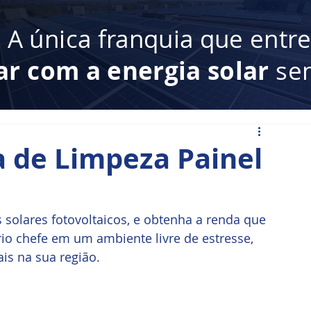
:
A única franquia que entr
ar com a energia solar
sem
 de Limpeza Painel
 solares fotovoltaicos, e obtenha a renda que 
io chefe em um ambiente livre de estresse, 
is na sua região.