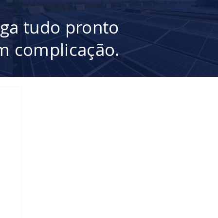
ega tudo pronto
 complicação.