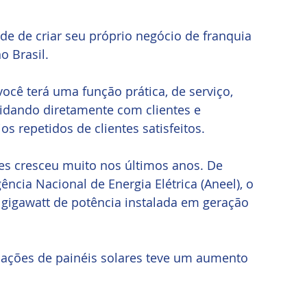
e de criar seu próprio negócio de franquia 
 Brasil. 
cê terá uma função prática, de serviço, 
idando diretamente com clientes e 
s repetidos de clientes satisfeitos.
es cresceu muito nos últimos anos. De 
cia Nacional de Energia Elétrica (Aneel), o 
1 gigawatt de potência instalada em geração 
lações de painéis solares teve um aumento 