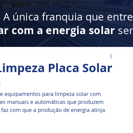
:
A única franquia que entr
ar com a energia solar
sem
Limpeza Placa Solar
m
e equipamentos para limpeza solar com 
uções manuais e automáticas que produzem 
 faz com que a produção de energia atinja 