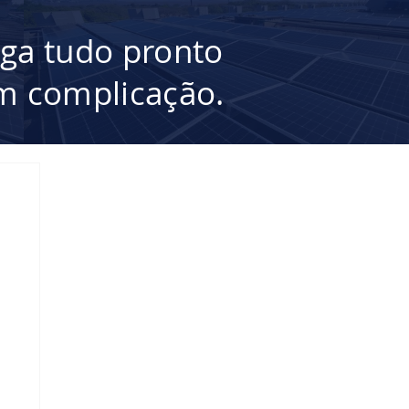
ega tudo pronto
 complicação.