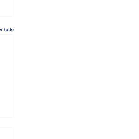
er tudo