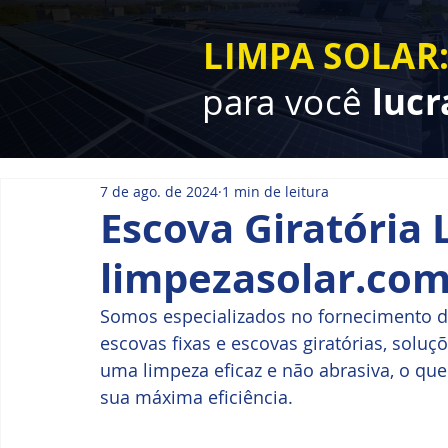
LIMPA SOLAR
para você
lucr
7 de ago. de 2024
1 min de leitura
Escova Giratória 
limpezasolar.co
Somos especializados no fornecimento d
escovas fixas e escovas giratórias, sol
uma limpeza eficaz e não abrasiva, o que
sua máxima eficiência.