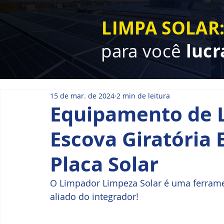
LIMPA SOLAR
para você
lucr
15 de mar. de 2024
2 min de leitura
Equipamento de L
Escova Giratória 
Placa Solar
O Limpador Limpeza Solar é uma ferrame
aliado do integrador! 