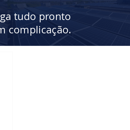
ega tudo pronto
 complicação.