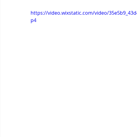
https://video.wixstatic.com/video/35e5b9_4
p4