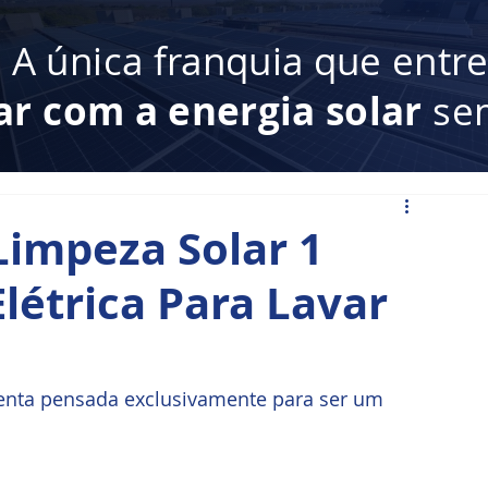
:
A única franquia que entr
ar com a energia solar
sem
impeza Solar 1
Elétrica Para Lavar
nta pensada exclusivamente para ser um 