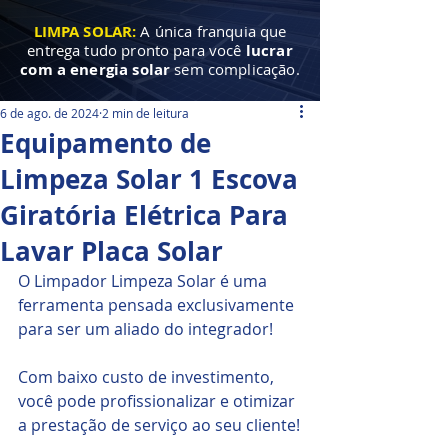
LIMPA SOLAR:
A única franquia que
entrega tudo pronto para você
lucrar
com a energia solar
sem complicação.
6 de ago. de 2024
2 min de leitura
Equipamento de
Limpeza Solar 1 Escova
Giratória Elétrica Para
Lavar Placa Solar
O Limpador Limpeza Solar é uma 
ferramenta pensada exclusivamente 
para ser um aliado do integrador! 
Com baixo custo de investimento, 
você pode profissionalizar e otimizar 
a prestação de serviço ao seu cliente!