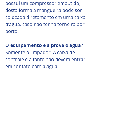
possui um compressor embutido, 
desta forma a mangueira pode ser 
colocada diretamente em uma caixa 
d'água, caso não tenha torneira por 
perto!
O equipamento é a prova d'água?
Somente o limpador. A caixa de 
controle e a fonte não devem entrar 
em contato com a água.