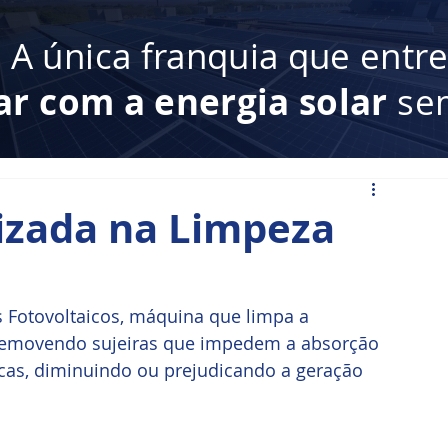
:
A única franquia que entr
ar com a energia solar
sem
izada na Limpeza
 Fotovoltaicos, máquina que limpa a 
o removendo sujeiras que impedem a absorção 
aicas, diminuindo ou prejudicando a geração 