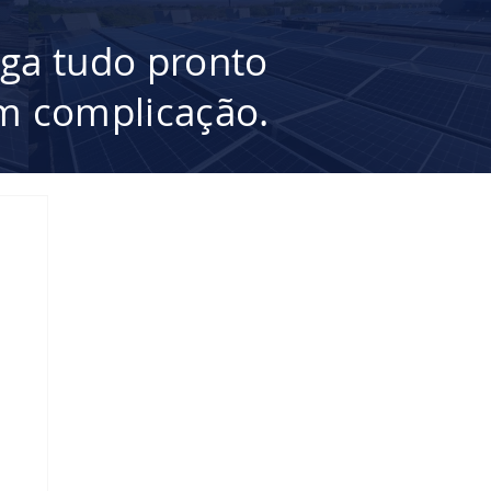
ega tudo pronto
 complicação.