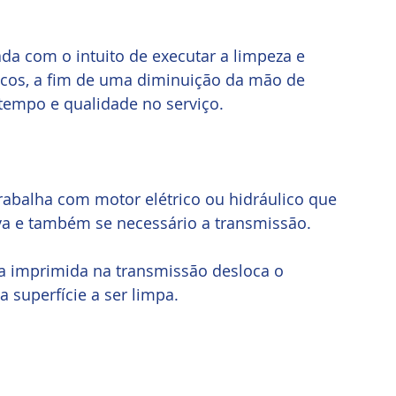
ada com o intuito de executar a limpeza e 
aicos, a fim de uma diminuição da mão de 
tempo e qualidade no serviço.
rabalha com motor elétrico ou hidráulico que 
ova e também se necessário a transmissão.
ca imprimida na transmissão desloca o 
superfície a ser limpa.