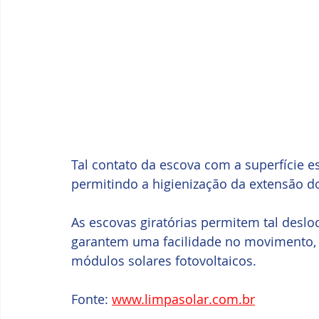
Tal contato da escova com a superfície 
permitindo a higienização da extensão do
As escovas giratórias permitem tal desl
garantem uma facilidade no movimento, 
módulos solares fotovoltaicos.
Fonte: 
www.limpasolar.com.br