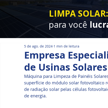
LIMPA SOLAR
para você
lucr
5 de ago. de 2024
1 min de leitura
Empresa Especial
de Usinas Solares
Máquina para Limpeza de Painéis Solares
superfície do módulo solar fotovoltaic
de radiação solar pelas células fotovolt
de energia.