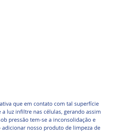
tiva que em contato com tal superfície 
a luz infiltre nas células, gerando assim 
 sob pressão tem-se a inconsolidação e 
adicionar nosso produto de limpeza de 