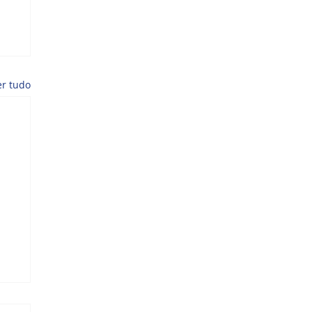
er tudo