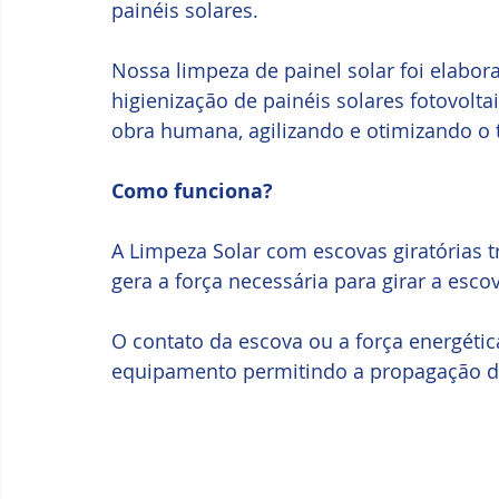
painéis solares.
Nossa limpeza de painel solar foi elabor
higienização de painéis solares fotovolt
obra humana, agilizando e otimizando o 
Como funciona?
A Limpeza Solar com escovas giratórias t
gera a força necessária para girar a esc
O contato da escova ou a força energéti
equipamento permitindo a propagação da 