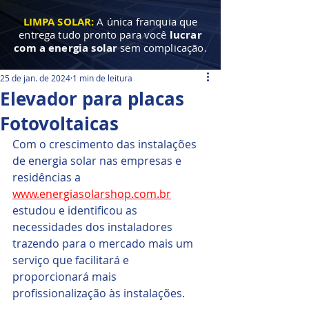
LIMPA SOLAR:
A única franquia que
entrega tudo pronto para você
lucrar
com a energia solar
sem complicação.
25 de jan. de 2024
1 min de leitura
Elevador para placas
Fotovoltaicas
Com o crescimento das instalações 
de energia solar nas empresas e 
residências a 
www.energiasolarshop.com.br
estudou e identificou as 
necessidades dos instaladores 
trazendo para o mercado mais um 
serviço que facilitará e 
proporcionará mais 
profissionalização às instalações.