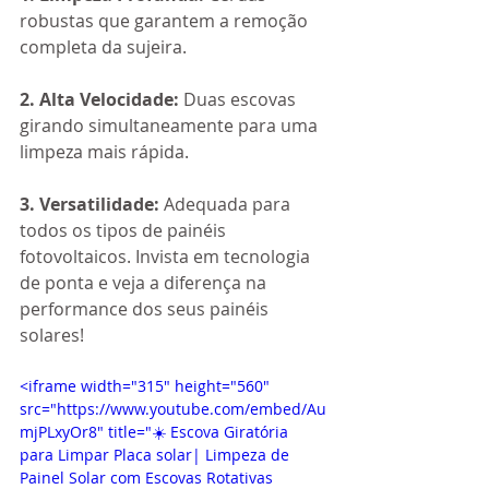
robustas que garantem a remoção 
completa da sujeira. 
2. Alta Velocidade: 
Duas escovas 
girando simultaneamente para uma 
limpeza mais rápida. 
3. Versatilidade: 
Adequada para 
todos os tipos de painéis 
fotovoltaicos. Invista em tecnologia 
de ponta e veja a diferença na 
performance dos seus painéis 
solares!
<iframe width="315" height="560" 
src="https://www.youtube.com/embed/Au
mjPLxyOr8" title="☀️ Escova Giratória 
para Limpar Placa solar| Limpeza de 
Painel Solar com Escovas Rotativas  