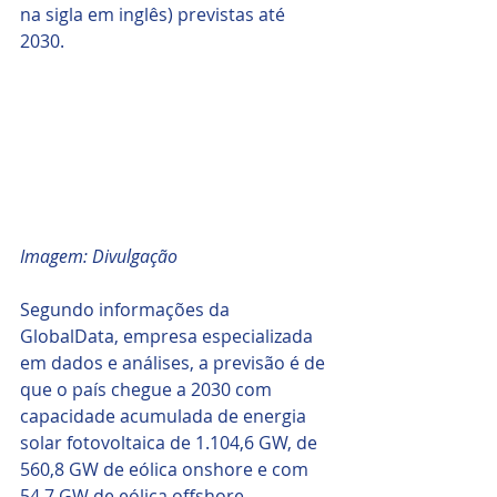
na sigla em inglês) previstas até 
2030. 
Imagem: Divulgação
Segundo informações da 
GlobalData, empresa especializada 
em dados e análises, a previsão é de 
que o país chegue a 2030 com 
capacidade acumulada de energia 
solar fotovoltaica de 1.104,6 GW, de 
560,8 GW de eólica onshore e com 
54,7 GW de eólica offshore.