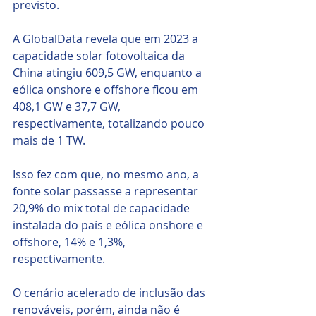
previsto.
A GlobalData revela que em 2023 a 
capacidade solar fotovoltaica da 
China atingiu 609,5 GW, enquanto a 
eólica onshore e offshore ficou em 
408,1 GW e 37,7 GW, 
respectivamente, totalizando pouco 
mais de 1 TW. 
Isso fez com que, no mesmo ano, a 
fonte solar passasse a representar 
20,9% do mix total de capacidade 
instalada do país e eólica onshore e 
offshore, 14% e 1,3%, 
respectivamente.
O cenário acelerado de inclusão das 
renováveis, porém, ainda não é 