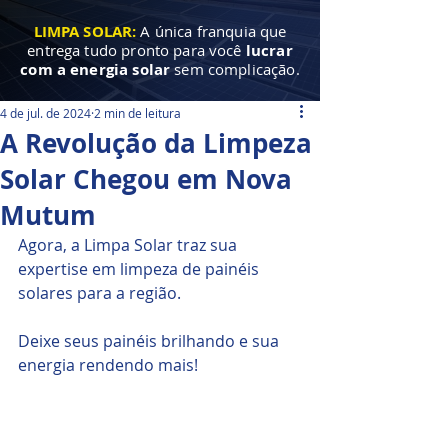
LIMPA SOLAR:
A única franquia que
entrega tudo pronto para você
lucrar
com a energia solar
sem complicação.
4 de jul. de 2024
2 min de leitura
A Revolução da Limpeza
Solar Chegou em Nova
Mutum
Agora, a Limpa Solar traz sua 
expertise em limpeza de painéis 
solares para a região.
Deixe seus painéis brilhando e sua 
energia rendendo mais!