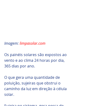
Imagem: 
limpasolar.com
Os painéis solares são expostos ao 
vento e ao clima 24 horas por dia, 
365 dias por ano. 
O que gera uma quantidade de 
poluição, sujeiras que obstrui o 
caminho da luz em direção à célula 
solar.
Sujeira no sistema, gera perca de 