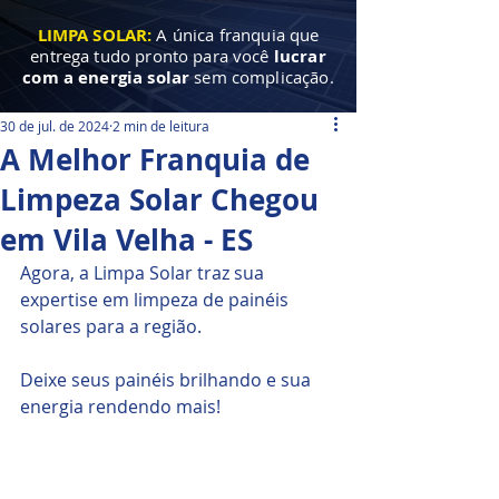
LIMPA SOLAR:
A única franquia que
entrega tudo pronto para você
lucrar
com a energia solar
sem complicação.
30 de jul. de 2024
2 min de leitura
A Melhor Franquia de
Limpeza Solar Chegou
em Vila Velha - ES
Agora, a Limpa Solar traz sua 
expertise em limpeza de painéis 
solares para a região.
Deixe seus painéis brilhando e sua 
energia rendendo mais!