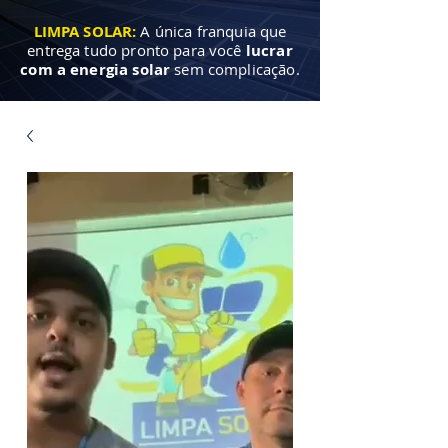
LIMPA SOLAR:
A única franquia que
entrega tudo pronto para você
lucrar
com a energia solar
sem complicação.