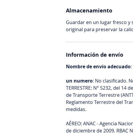
Almacenamiento
Guardar en un lugar fresco y 
original para preservar la cal
Información de envío
Nombre de envío adecuado
:
un numero
: No clasificado. 
TERRESTRE: N° 5232, del 14 de
de Transporte Terrestre (ANTT
Reglamento Terrestre del Tra
medidas.
AÉREO: ANAC - Agencia Nacional
de diciembre de 2009. RBAC 