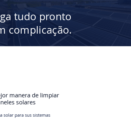
ega tudo pronto
 complicação.
jor manera de limpiar
aneles solares
a solar para sus sistemas