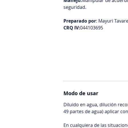
Manejo:
Manipular de acuerdo
seguridad.
Preparado por
: Mayuri Tavar
CRQ IV:
044103695
Modo de usar
Diluido en agua, dilución re
49 partes de agua) aplicar con
En cualquiera de las situacio