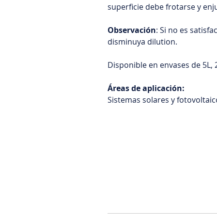
superficie debe frotarse y e
Observación
: Si no es satisfa
disminuya dilution.
Disponible en envases de 5L, 2
Áreas de aplicación:
Sistemas solares y fotovoltaic