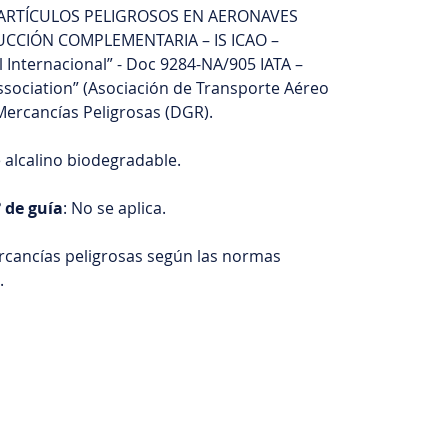
ARTÍCULOS PELIGROSOS EN AERONAVES
TRUCCIÓN COMPLEMENTARIA – IS ICAO –
l Internacional” - Doc 9284-NA/905 IATA –
Association” (Asociación de Transporte Aéreo
Mercancías Peligrosas (DGR).
 alcalino biodegradable.
º de guía
: No se aplica.
ercancías peligrosas según las normas
.