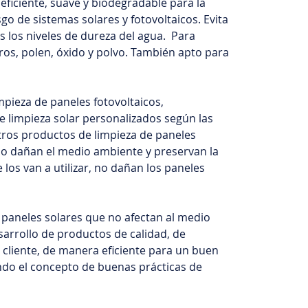
eficiente, suave y biodegradable para la
sgo de sistemas solares y fotovoltaicos. Evita
s los niveles de dureza del agua. Para
os, polen, óxido y polvo. También apto para
mpieza de paneles fotovoltaicos,
limpieza solar personalizados según las
tros productos de limpieza de paneles
no dañan el medio ambiente y preservan la
 los van a utilizar, no dañan los paneles
 paneles solares que no afectan al medio
arrollo de productos de calidad, de
 cliente, de manera eficiente para un buen
do el concepto de buenas prácticas de