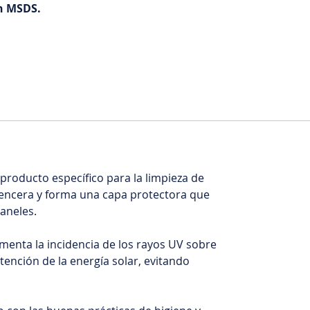
n MSDS.
 producto específico para la limpieza de
, encera y forma una capa protectora que
paneles.
umenta la incidencia de los rayos UV sobre
tención de la energía solar, evitando