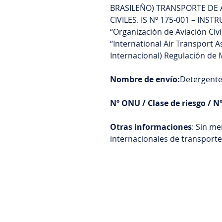
BRASILEÑO) TRANSPORTE DE 
CIVILES. IS Nº 175-001 – INS
“Organización de Aviación Civi
“International Air Transport 
Internacional) Regulación de 
Nombre de envío:
Detergente
Nº ONU / Clase de riesgo / N
Otras informaciones
: Sin m
internacionales de transporte