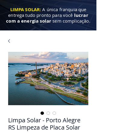
LIMPA SOLAR:
A única franquia que
entrega tudo pronto para você
lucrar
com a energia solar
sem complicação.
Limpa Solar - Porto Alegre
RS Limpeza de Placa Solar