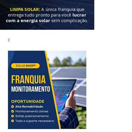
LIMPA SOLAR:
A única franquia que
entrega tudo pronto para você
lucrar
com a energia solar
sem complicação.