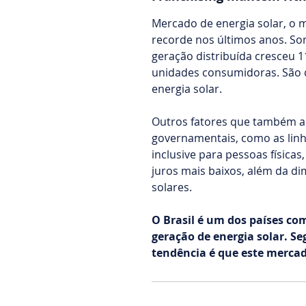
Mercado de energia solar, o 
recorde nos últimos anos. So
geração distribuída cresceu 1
unidades consumidoras. São q
energia solar.
Outros fatores que também ac
governamentais, como as linh
inclusive para pessoas físic
juros mais baixos, além da di
solares.
O Brasil é um dos países c
geração de energia solar. S
tendência é que este mercad