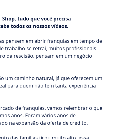
 Shop, tudo que você precisa
ceba todos os nossos vídeos.
as pensem em abrir franquias em tempo de
 trabalho se retrai, muitos profissionais
iro da rescisão, pensam em um negócio
são um caminho natural, já que oferecem um
eal para quem não tem tanta experiência
rcado de franquias, vamos relembrar o que
imos anos. Foram vários anos de
do na expansão da oferta de crédito.
to das famílias ficou muito alto, essa