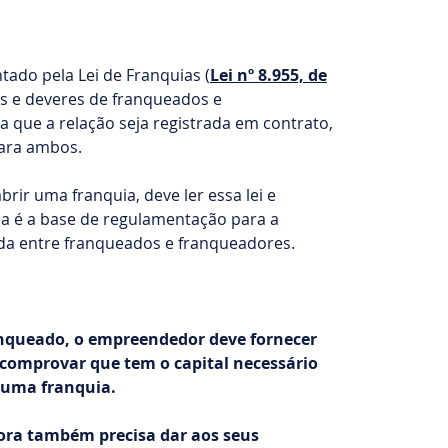
tado pela Lei de Franquias (
Lei nº 8.955, de
tos e deveres de franqueados e
a que a relação seja registrada em contrato,
para ambos.
rir uma franquia, deve ler essa lei e
a é a base de regulamentação para a
ida entre franqueados e franqueadores.
nqueado, o empreendedor deve fornecer
comprovar que tem o capital necessário
 uma franquia.
ora também precisa dar aos seus