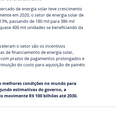
mercado de energia solar teve crescimento
mente em 2020, o setor de energia solar de
13%, passando de 180 mil para 386 mil
uase 400 mil unidades se beneficiando da
eleram o setor são os incentivos
as de financiamento de energia solar,
as, com prazos de pagamentos prolongados e
minuição do custo para aquisição de painéis
om melhores condições no mundo para
egundo estimativas do governo, a
o movimente R$ 100 bilhões até 2030.