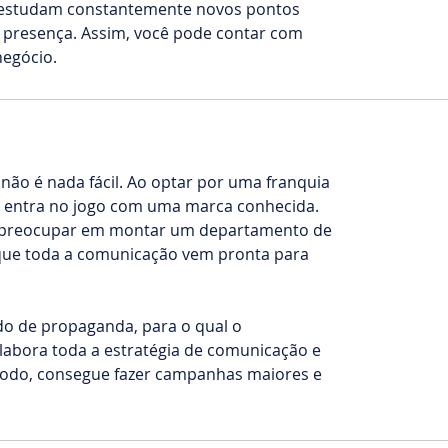
 estudam constantemente novos pontos
a presença. Assim, você pode contar com
negócio.
não é nada fácil. Ao optar por uma franquia
já entra no jogo com uma marca conhecida.
e preocupar em montar um departamento de
 que toda a comunicação vem pronta para
o de propaganda, para o qual o
elabora toda a estratégia de comunicação e
odo, consegue fazer campanhas maiores e