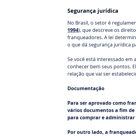
Segurança jurídica
No Brasil, o setor é regulamen
1994
), que descreve os direi
franqueadores. A lei determin
o que dá segurança jurídica 
Se você está interessado em ab
conhecer bem seus pontos. El
relação que vai ser estabelec
Documentação
Para ser aprovado como fra
vários documentos a fim de 
para comprar e administrar
Por outro lado, a franquead