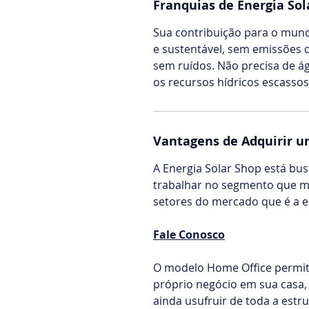
Franquias de Energia Sol
Sua contribuição para o mundo
e sustentável, sem emissões d
sem ruídos. Não precisa de ág
os recursos hídricos escasso
Vantagens de Adquirir u
A Energia Solar Shop está 
trabalhar no segmento que 
setores do mercado que é a en
Fale Conosco
O modelo Home Office permite
próprio negócio em sua casa,
ainda usufruir de toda a estr