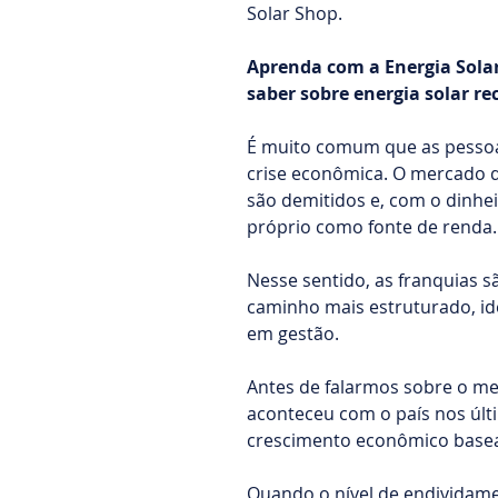
Solar Shop.
Aprenda com a Energia Solar
saber sobre energia solar re
É muito comum que as pesso
crise econômica. O mercado de
são demitidos e, com o dinhe
próprio como fonte de renda.
Nesse sentido, as franquias 
caminho mais estruturado, id
em gestão.
Antes de falarmos sobre o me
aconteceu com o país nos últ
crescimento econômico basea
Quando o nível de endividamen