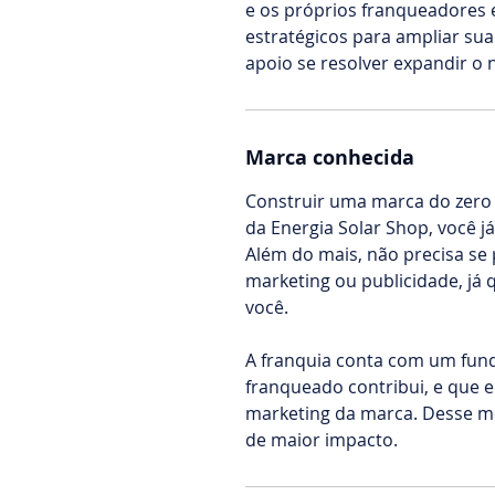
e os próprios franqueadores
estratégicos para ampliar su
apoio se resolver expandir o 
Marca conhecida
Construir uma marca do zero 
da Energia Solar Shop, você 
Além do mais, não precisa s
marketing ou publicidade, já
você.
A franquia conta com um fund
franqueado contribui, e que 
marketing da marca. Desse m
de maior impacto.