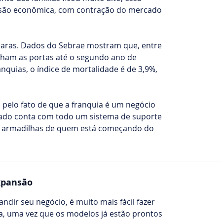
cessão econômica, com contração do mercado
o claras. Dados do Sebrae mostram que, entre
ham as portas até o segundo ano de
anquias, o índice de mortalidade é de 3,9%,
, pelo fato de que a franquia é um negócio
ueado conta com todo um sistema de suporte
nas armadilhas de quem está começando do
xpansão
ndir seu negócio, é muito mais fácil fazer
a, uma vez que os modelos já estão prontos