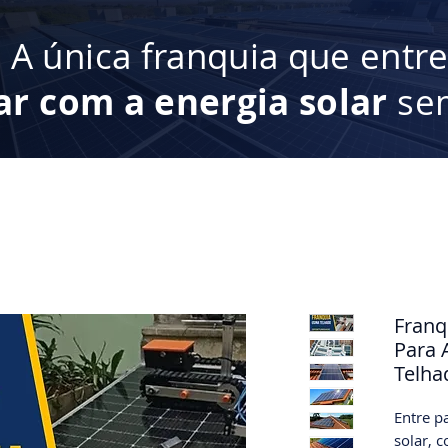
:
A única franquia que entr
ar com a energia solar
sem
Franq
Para 
Telha
Entre p
solar, 