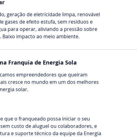
ar
, geração de eletricidade limpa, renovável
e gases de efeito estufa, sem resíduos e
ua para operar, aliviando a pressão sobre
s. Baixo impacto ao meio ambiente.
ma Franquia de Energia Sola
buscamos empreendedores que queiram
mais cresce no mundo em um dos melhores
ergia solar.
 que o franqueado possa iniciar o seu
 sem custo de aluguel ou colaboradores, e
utura e suporte técnico da equipe da Energia