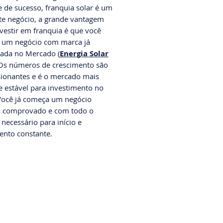
 de sucesso, franquia solar é um
te negócio, a grande vantagem
nvestir em franquia é que você
 um negócio com marca já
ada no Mercado (
Energia Solar
 Os números de crescimento são
ionantes e é o mercado mais
e estável para investimento no
 Você já começa um negócio
, comprovado e com todo o
 necessário para início e
ento constante.