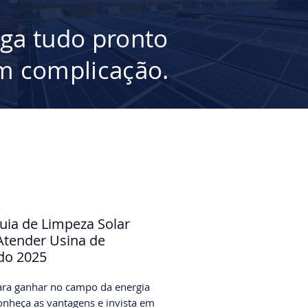
ega tudo pronto
 complicação.
uia de Limpeza Solar
Atender Usina de
do 2025
ara ganhar no campo da energia
conheça as vantagens e invista em