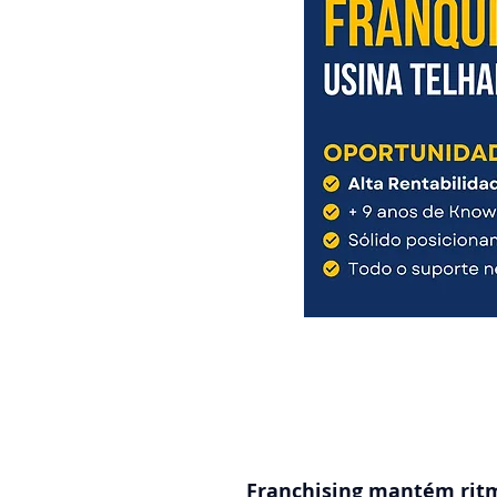
Franchising mantém rit