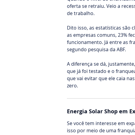
oferta se retraiu. Veio a re
de trabalho.
Dito isso, as estatísticas sã
as empresas comuns, 23% fec
funcionamento. Já entre as fr
segundo pesquisa da ABF.
A diferença se dá, justamente
que já foi testado e o franq
que vai evitar que ele caia 
zero.
Energia Solar Shop em E
Se você tem interesse em expa
isso por meio de uma franqui