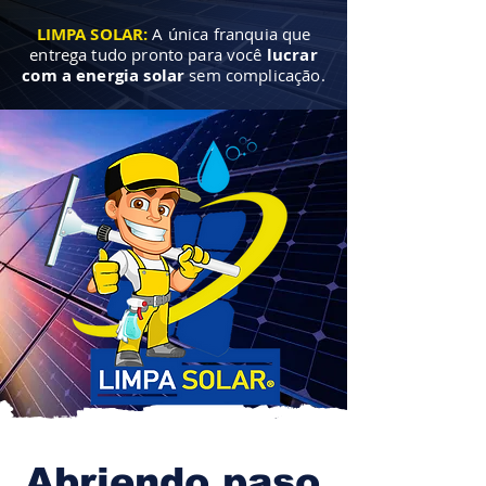
LIMPA SOLAR:
A única franquia que
entrega tudo pronto para você
lucrar
com a energia solar
sem complicação.
Abriendo paso