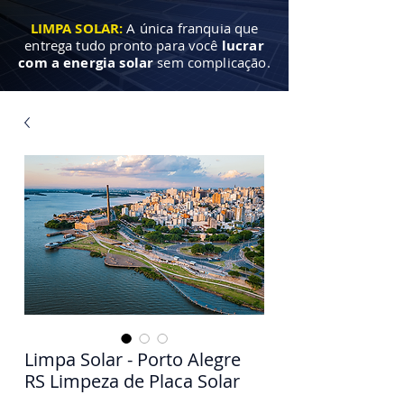
LIMPA SOLAR:
A única franquia que
entrega tudo pronto para você
lucrar
com a energia solar
sem complicação.
Limpa Solar - Porto Alegre
RS Limpeza de Placa Solar