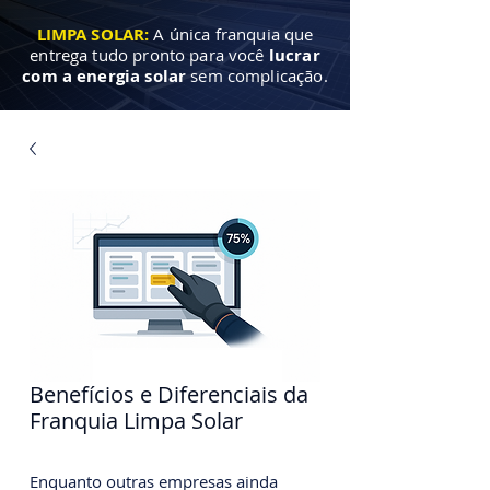
LIMPA SOLAR:
A única franquia que
entrega tudo pronto para você
lucrar
com a energia solar
sem complicação.
Benefícios e Diferenciais da
Franquia Limpa Solar
Enquanto outras empresas ainda