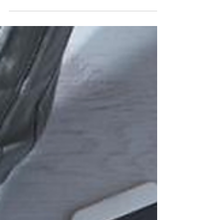
empreendedores enxergaram a oportunidade de
abrir um...