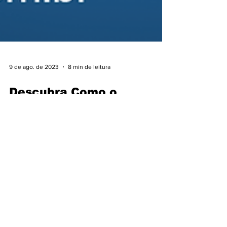
9 de ago. de 2023
8 min de leitura
Descubra Como o
Marketing Digital pode
ajudar a sua Empresa de
Energia Solar
Com o desenvolvimento tecnológico e a
popularização da energia solar, diversos
empreendedores enxergaram a oportunidade de